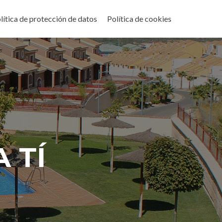
lítica de protección de datos
Política de cookies
 TÍ