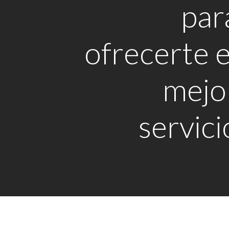
par
ofrecerte e
mejo
servici