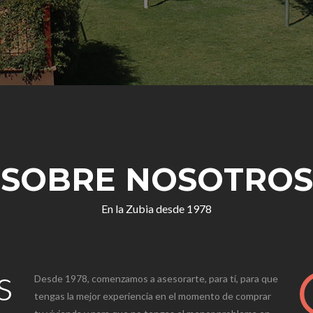
SOBRE NOSOTROS
En la Zubia desde 1978
s
Desde 1978, comenzamos a asesorarte, para tí, para que
tengas la mejor experiencia en el momento de comprar