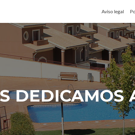
Ir al contenido
Aviso legal
Po
S DEDICAMOS A